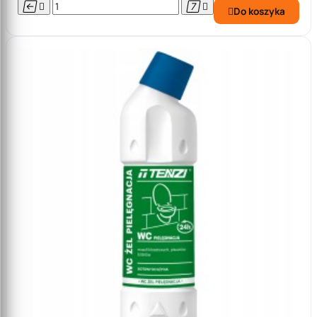




Do koszyka
