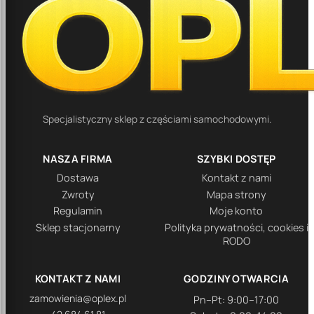
Specjalistyczny sklep z częściami samochodowymi.
NASZA FIRMA
SZYBKI DOSTĘP
Dostawa
Kontakt z nami
Zwroty
Mapa strony
Regulamin
Moje konto
Sklep stacjonarny
Polityka prywatności, cookies i
RODO
KONTAKT Z NAMI
GODZINY OTWARCIA
zamowienia@oplex.pl
Pn–Pt: 9:00–17:00