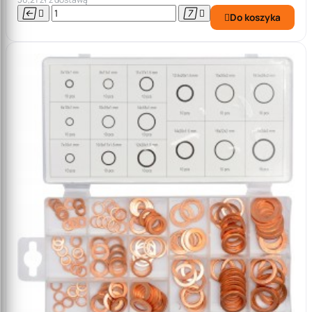




Do koszyka
