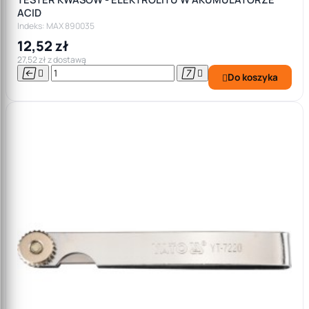
ACID
Indeks: MAX 890035
12,52 zł
27,52 zł z dostawą




Do koszyka
