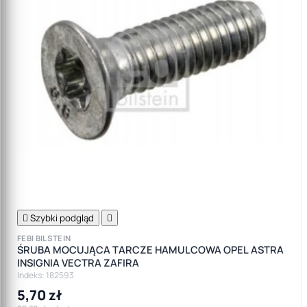

Szybki podgląd

FEBI BILSTEIN
ŚRUBA MOCUJĄCA TARCZE HAMULCOWA OPEL ASTRA
INSIGNIA VECTRA ZAFIRA
Indeks: 182593
5,70 zł