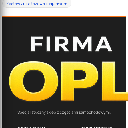
Zestawy montażowe i naprawcze
Specjalistyczny sklep z częściami samochodowymi.