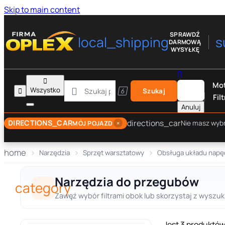
Skip to main content
SPRAWDŹ
local_shipping
s
DARMOWĄ
WYSYŁKĘ


Mot

Wszystko


Szukaj
Filt
Anuluj
directions_car
DIRECTIONS_CAR
×
Nie masz wyb
MÓJ POJAZD
home
Narzędzia
Sprzęt warsztatowy
Obsługa układu nap
Narzędzia do przegubów
category
Zawęź wybór filtrami obok lub skorzystaj z wyszuki
Jest 3 produktów