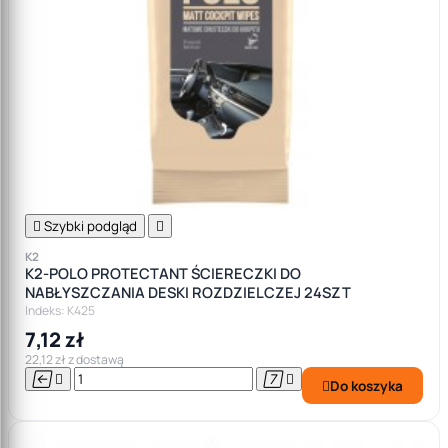

Szybki podgląd

K2
K2-POLO PROTECTANT ŚCIERECZKI DO
NABŁYSZCZANIA DESKI ROZDZIELCZEJ 24SZT
Indeks: K425
7,12 zł
22,12 zł z dostawą




Do koszyka
