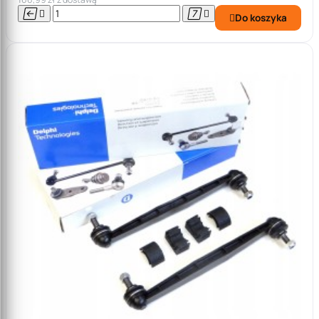




Do koszyka
