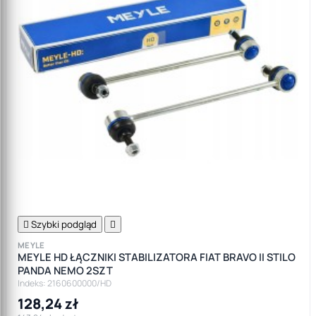

Szybki podgląd

MEYLE
MEYLE HD ŁĄCZNIKI STABILIZATORA FIAT BRAVO II STILO
PANDA NEMO 2SZT
Indeks: 2160600000/HD
128,24 zł