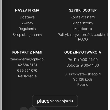
NASZA FIRMA
SZYBKI DOSTĘP
Dostawa
Kontakt z nami
Zwroty
Mapa strony
Regulamin
Moje konto
Sklep stacjonarny
Polityka prywatności, cookies i
RODO
KONTAKT Z NAMI
GODZINY OTWARCIA
zamowienia@oplex.pl
Pn–Pt: 9:00–17:00
42 684 61 81
Sobota: 9:00–14:00
696 554 070
ul. Przybyszewskiego 71
Reklamacje
93-126 Łódź
Poland
place
Mapa dojazdu