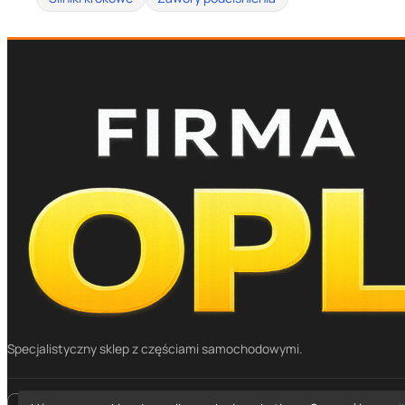
Specjalistyczny sklep z częściami samochodowymi.