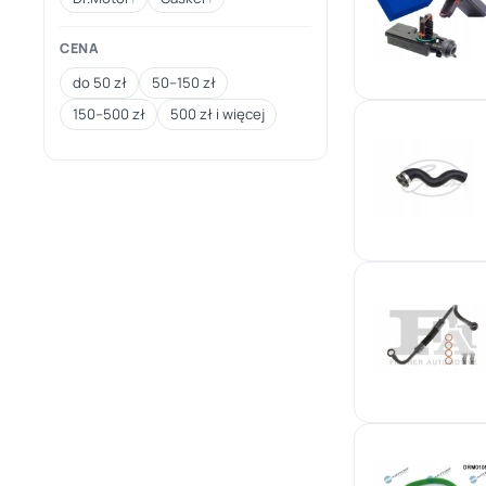
CENA
do 50 zł
50–150 zł
150–500 zł
500 zł i więcej