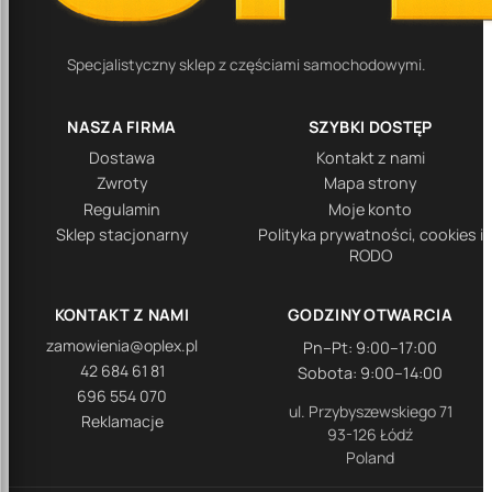
Specjalistyczny sklep z częściami samochodowymi.
NASZA FIRMA
SZYBKI DOSTĘP
Dostawa
Kontakt z nami
Zwroty
Mapa strony
Regulamin
Moje konto
Sklep stacjonarny
Polityka prywatności, cookies i
RODO
KONTAKT Z NAMI
GODZINY OTWARCIA
zamowienia@oplex.pl
Pn–Pt: 9:00–17:00
42 684 61 81
Sobota: 9:00–14:00
696 554 070
ul. Przybyszewskiego 71
Reklamacje
93-126 Łódź
Poland