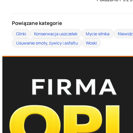
Powiązane kategorie
Glinki
Konserwacja uszczelek
Mycie silnika
Niewidz
Usuwanie smoły, żywicy i asfaltu
Woski