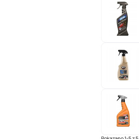
Pokazano 1-5 z 5