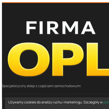
Specjalistyczny sklep z częściami samochodowymi.
Używamy cookies do analizy ruchu i marketingu. Szczegóły w
pol
place
Mapa dojazdu