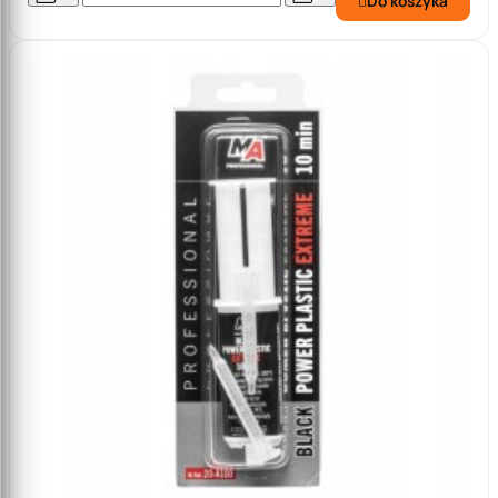
Do koszyka
