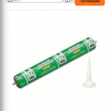
Do koszyka
