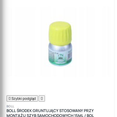

Szybki podgląd

BOLL
BOLL ŚRODEK GRUNTUJĄCY STOSOWANY PRZY
MONTAŻU SZYB SAMOCHODOWYCH 15ML / BOL