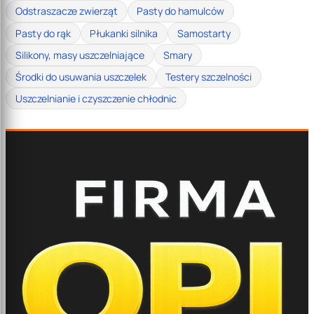
Odstraszacze zwierząt
Pasty do hamulców
Pasty do rąk
Płukanki silnika
Samostarty
Silikony, masy uszczelniające
Smary
Środki do usuwania uszczelek
Testery szczelności
Uszczelnianie i czyszczenie chłodnic