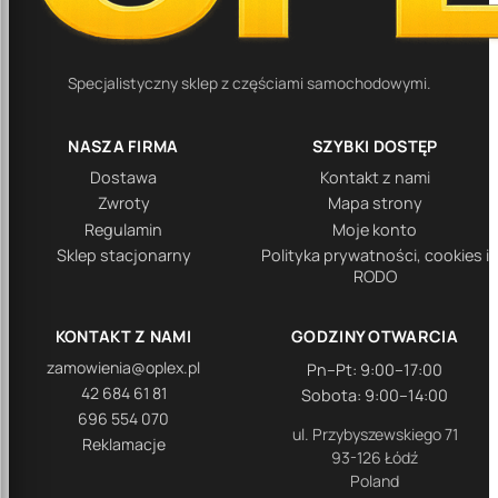
Specjalistyczny sklep z częściami samochodowymi.
NASZA FIRMA
SZYBKI DOSTĘP
Dostawa
Kontakt z nami
Zwroty
Mapa strony
Regulamin
Moje konto
Sklep stacjonarny
Polityka prywatności, cookies i
RODO
KONTAKT Z NAMI
GODZINY OTWARCIA
zamowienia@oplex.pl
Pn–Pt: 9:00–17:00
42 684 61 81
Sobota: 9:00–14:00
696 554 070
ul. Przybyszewskiego 71
Reklamacje
93-126 Łódź
Poland