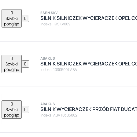

ESEN SKV
SILNIK SILNICZEK WYCIERACZEK OPEL 
Szybki

podgląd
Indeks: 19SKV009

ABAKUS
SILNIK SILNICZEK WYCIERACZEK OPEL 
Szybki

podgląd
Indeks: 10305007 ABA

ABAKUS
SILNIK WYCIERACZEK PRZÓD FIAT DUCA
Szybki

podgląd
Indeks: ABA 10305002