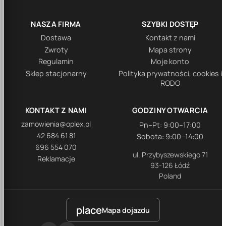
NASZA FIRMA
SZYBKI DOSTĘP
Dostawa
Kontakt z nami
Zwroty
Mapa strony
Regulamin
Moje konto
Sklep stacjonarny
Polityka prywatności, cookies i
RODO
KONTAKT Z NAMI
GODZINY OTWARCIA
zamowienia@oplex.pl
Pn–Pt: 9:00–17:00
42 684 61 81
Sobota: 9:00–14:00
696 554 070
ul. Przybyszewskiego 71
Reklamacje
93-126 Łódź
Poland
place
Mapa dojazdu