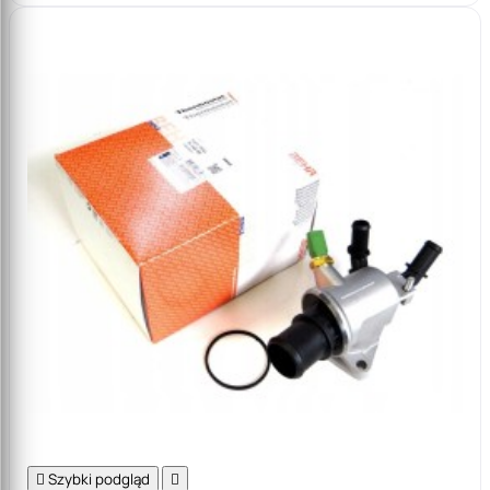

Szybki podgląd
