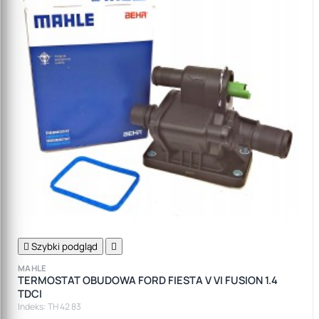

Szybki podgląd

MAHLE
TERMOSTAT OBUDOWA FORD FIESTA V VI FUSION 1.4
TDCI
Indeks: TH 42 83