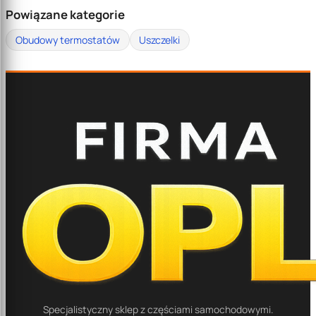
Powiązane kategorie
Obudowy termostatów
Uszczelki
Specjalistyczny sklep z częściami samochodowymi.