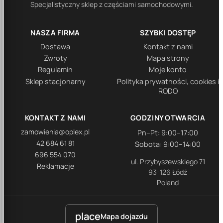
Specjalistyczny sklep z częściami samochodowymi.
NASZA FIRMA
SZYBKI DOSTĘP
Dostawa
Kontakt z nami
Zwroty
Mapa strony
Regulamin
Moje konto
Sklep stacjonarny
Polityka prywatności, cookies i
RODO
KONTAKT Z NAMI
GODZINY OTWARCIA
zamowienia@oplex.pl
Pn–Pt: 9:00–17:00
42 684 61 81
Sobota: 9:00–14:00
696 554 070
ul. Przybyszewskiego 71
Reklamacje
93-126 Łódź
Poland
place
Mapa dojazdu