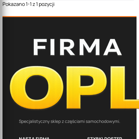
Pokazano 1-1 z 1 pozycji
Specjalistyczny sklep z częściami samochodowymi.
NASZA FIRMA
SZYBKI DOSTĘP