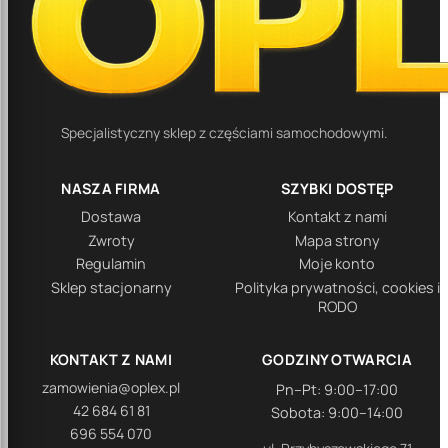
Specjalistyczny sklep z częściami samochodowymi.
NASZA FIRMA
SZYBKI DOSTĘP
Dostawa
Kontakt z nami
Zwroty
Mapa strony
Regulamin
Moje konto
Sklep stacjonarny
Polityka prywatności, cookies i
RODO
KONTAKT Z NAMI
GODZINY OTWARCIA
zamowienia@oplex.pl
Pn–Pt: 9:00–17:00
42 684 61 81
Sobota: 9:00–14:00
696 554 070