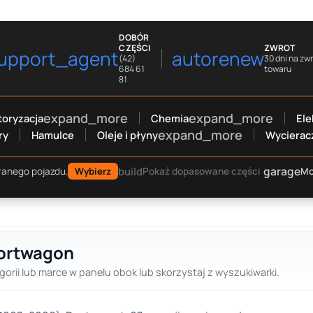
DOBÓR
CZĘŚCI
ZWROT
upport_agent
autorenew
(42)
30 dni na zw
684 61
towaru
81
expand_more
expand_more
oryzacja
Chemia
Ele
expand_more
ry
Hamulce
Oleje i płyny
Wycierac
garage
build
Mo
ranego pojazdu.
Wybierz
Pokaż dopasowane części
portwagon
gorii lub marce w panelu obok lub skorzystaj z wyszukiwarki.