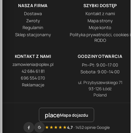
NASZA FIRMA
SZYBKI DOSTĘP
Dostawa
Kontakt z nami
Zwroty
Mapa strony
Regulamin
Moje konto
Sklep stacjonarny
Polityka prywatności, cookies i
RODO
KONTAKT Z NAMI
GODZINY OTWARCIA
zamowienia@oplex.pl
Pn–Pt: 9:00–17:00
42 684 61 81
Sobota: 9:00–14:00
696 554 070
ul. Przybyszewskiego 71
Reklamacje
93-126 Łódź
Poland
place
Mapa dojazdu
★★★★★
4,7
· 1452 opinie Google