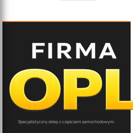
Specjalistyczny sklep z częściami samochodowymi.