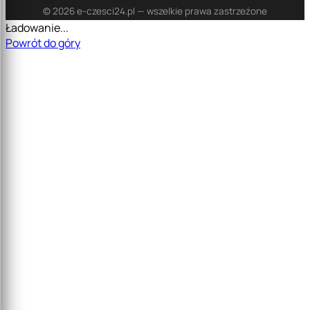
© 2026 e-czesci24.pl — wszelkie prawa zastrzeżone
Ładowanie...
Powrót do góry