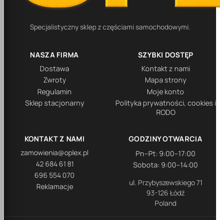
Specjalistyczny sklep z częściami samochodowymi.
NASZA FIRMA
SZYBKI DOSTĘP
Dostawa
Kontakt z nami
Zwroty
Mapa strony
Regulamin
Moje konto
Sklep stacjonarny
Polityka prywatności, cookies i
RODO
KONTAKT Z NAMI
GODZINY OTWARCIA
zamowienia@oplex.pl
Pn–Pt: 9:00–17:00
42 684 61 81
Sobota: 9:00–14:00
696 554 070
ul. Przybyszewskiego 71
Reklamacje
93-126 Łódź
Poland