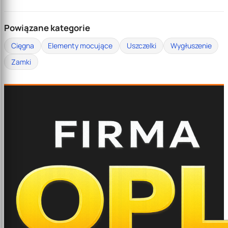
Powiązane kategorie
Cięgna
Elementy mocujące
Uszczelki
Wygłuszenie
Zamki