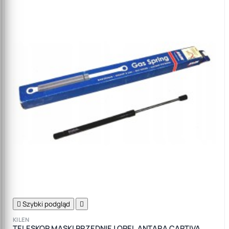

Szybki podgląd

KILEN
TELESKOP MASKI PRZEDNIEJ OPEL ANTARA CAPTIVA