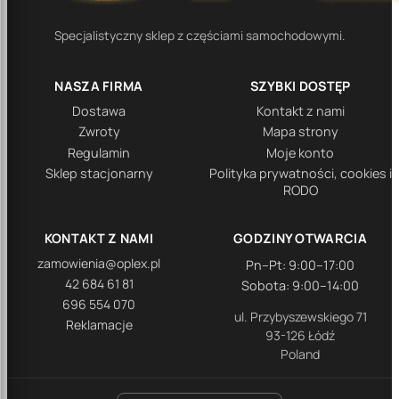
Specjalistyczny sklep z częściami samochodowymi.
NASZA FIRMA
SZYBKI DOSTĘP
Dostawa
Kontakt z nami
Zwroty
Mapa strony
Regulamin
Moje konto
Sklep stacjonarny
Polityka prywatności, cookies i
RODO
KONTAKT Z NAMI
GODZINY OTWARCIA
zamowienia@oplex.pl
Pn–Pt: 9:00–17:00
42 684 61 81
Sobota: 9:00–14:00
696 554 070
ul. Przybyszewskiego 71
Reklamacje
93-126 Łódź
Poland