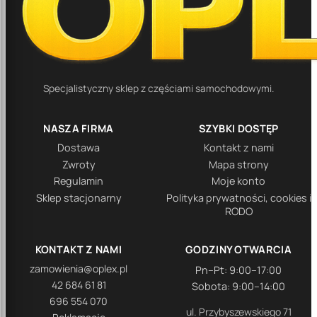
Specjalistyczny sklep z częściami samochodowymi.
NASZA FIRMA
SZYBKI DOSTĘP
Dostawa
Kontakt z nami
Zwroty
Mapa strony
Regulamin
Moje konto
Sklep stacjonarny
Polityka prywatności, cookies i
RODO
KONTAKT Z NAMI
GODZINY OTWARCIA
zamowienia@oplex.pl
Pn–Pt: 9:00–17:00
42 684 61 81
Sobota: 9:00–14:00
696 554 070
ul. Przybyszewskiego 71