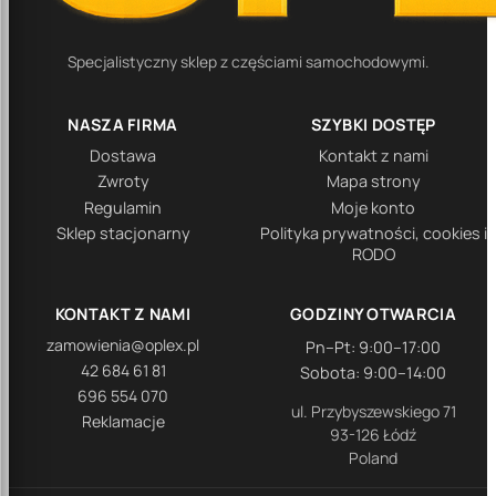
Specjalistyczny sklep z częściami samochodowymi.
NASZA FIRMA
SZYBKI DOSTĘP
Dostawa
Kontakt z nami
Zwroty
Mapa strony
Regulamin
Moje konto
Sklep stacjonarny
Polityka prywatności, cookies i
RODO
KONTAKT Z NAMI
GODZINY OTWARCIA
zamowienia@oplex.pl
Pn–Pt: 9:00–17:00
42 684 61 81
Sobota: 9:00–14:00
696 554 070
ul. Przybyszewskiego 71
Reklamacje
93-126 Łódź
Poland