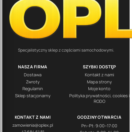
Specjalistyczny sklep z częściami samochodowymi.
NASZA FIRMA
SZYBKI DOSTĘP
Dostawa
Kontakt z nami
Zwroty
Mapa strony
Regulamin
Moje konto
Sklep stacjonarny
Polityka prywatności, cookies i
RODO
KONTAKT Z NAMI
GODZINY OTWARCIA
zamowienia@oplex.pl
Pn–Pt: 9:00–17:00
42 684 61 81