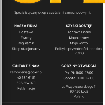
Specjalistyczny sklep z częściami samochodowymi.
NASZA FIRMA
SZYBKI DOSTĘP
Dostawa
Kontakt z nami
Zwroty
Mapa strony
Regulamin
Moje konto
Sklep stacjonarny
Polityka prywatności, cookies i
RODO
KONTAKT Z NAMI
GODZINY OTWARCIA
zamowienia@oplex.pl
Pn–Pt: 9:00–17:00
42 684 61 81
Sobota: 9:00–14:00
696 554 070
ul. Przybyszewskiego 71
Reklamacje
93-126 Łódź
Poland