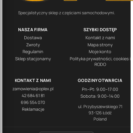
Specjalistyczny sklep z częściami samochodowymi.
NASZA FIRMA
SZYBKI DOSTĘP
Dostawa
Kontakt z nami
Zwroty
Mapa strony
Regulamin
Moje konto
Sklep stacjonarny
Polityka prywatności, cookies i
RODO
KONTAKT Z NAMI
GODZINY OTWARCIA
zamowienia@oplex.pl
Pn–Pt: 9:00–17:00
42 684 61 81
Sobota: 9:00–14:00
696 554 070
ul. Przybyszewskiego 71
Reklamacje
93-126 Łódź
Poland