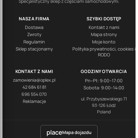
Specjalistyczny sklep z częściami samochodowymi.
NASZA FIRMA
SZYBKI DOSTĘP
Dostawa
Kontakt z nami
Zwroty
Mapa strony
Regulamin
Moje konto
Sklep stacjonarny
Polityka prywatności, cookies i
RODO
KONTAKT Z NAMI
GODZINY OTWARCIA
zamowienia@oplex.pl
Pn–Pt: 9:00–17:00
42 684 61 81
Sobota: 9:00–14:00
696 554 070
ul. Przybyszewskiego 71
Reklamacje
93-126 Łódź
Poland
place
Mapa dojazdu