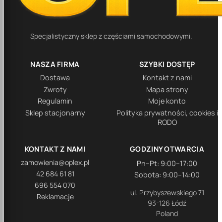
Specjalistyczny sklep z częściami samochodowymi.
NASZA FIRMA
SZYBKI DOSTĘP
Dostawa
Kontakt z nami
Zwroty
Mapa strony
Regulamin
Moje konto
Sklep stacjonarny
Polityka prywatności, cookies i
RODO
KONTAKT Z NAMI
GODZINY OTWARCIA
zamowienia@oplex.pl
Pn–Pt: 9:00–17:00
42 684 61 81
Sobota: 9:00–14:00
696 554 070
ul. Przybyszewskiego 71
Reklamacje
93-126 Łódź
Poland