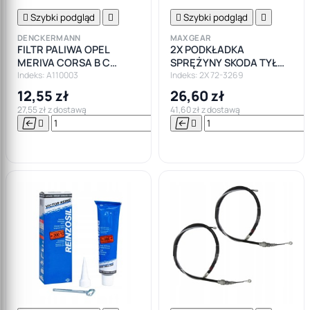

Szybki podgląd


Szybki podgląd

DENCKERMANN
MAXGEAR
FILTR PALIWA OPEL
2X PODKŁADKA
MERIVA CORSA B C
SPRĘŻYNY SKODA TYŁ
ASTRA G ZAFIRA
OCTAVIA II/ VW GOLF V-
Indeks: A110003
Indeks: 2X 72-3269
VI/SEAT DOLNA
12,55 zł
26,60 zł
27,55 zł z dostawą
41,60 zł z dostawą






Do

koszyka