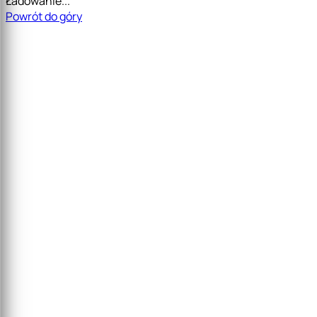
Ładowanie...
Powrót do góry